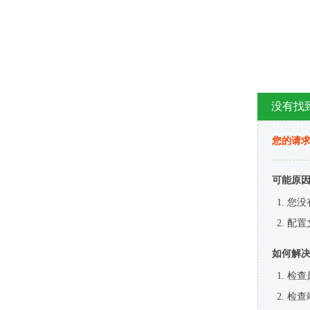
没有找
您的请求
可能原
您没
配置
如何解
检查
检查