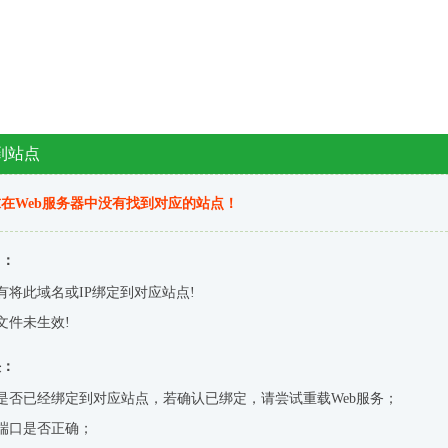
到站点
在Web服务器中没有找到对应的站点！
因：
有将此域名或IP绑定到对应站点!
文件未生效!
决：
是否已经绑定到对应站点，若确认已绑定，请尝试重载Web服务；
端口是否正确；